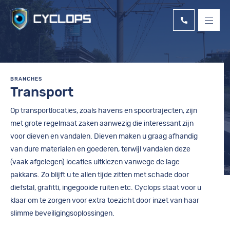
Skip
to
content
BRANCHES
Transport
Op transportlocaties, zoals havens en spoortrajecten, zijn
met grote regelmaat zaken aanwezig die interessant zijn
voor dieven en vandalen. Dieven maken u graag afhandig
van dure materialen en goederen, terwijl vandalen deze
(vaak afgelegen) locaties uitkiezen vanwege de lage
pakkans. Zo blijft u te allen tijde zitten met schade door
diefstal, grafitti, ingegooide ruiten etc. Cyclops staat voor u
klaar om te zorgen voor extra toezicht door inzet van haar
slimme beveiligingsoplossingen.