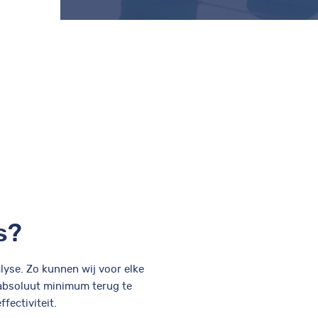
s?
lyse. Zo kunnen wij voor elke
n absoluut minimum terug te
fectiviteit.