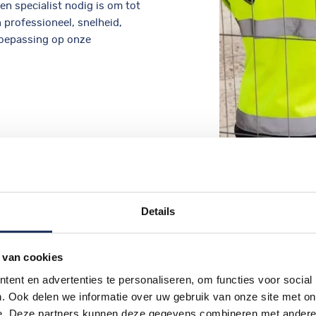
en specialist nodig is om tot
 professioneel, snelheid,
toepassing op onze
Details
 van cookies
ent en advertenties te personaliseren, om functies voor social
. Ook delen we informatie over uw gebruik van onze site met on
e. Deze partners kunnen deze gegevens combineren met andere i