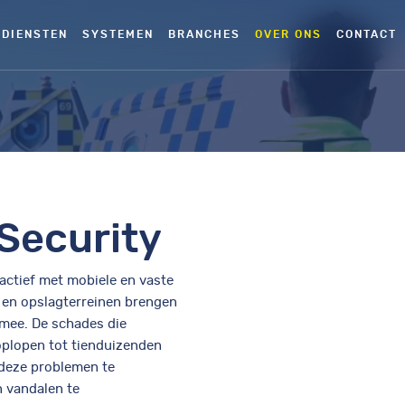
DIENSTEN
SYSTEMEN
BRANCHES
OVER ONS
CONTACT
Security
 actief met mobiele en vaste
en opslagterreinen brengen
h mee. De schades die
oplopen tot tienduizenden
 deze problemen te
n vandalen te