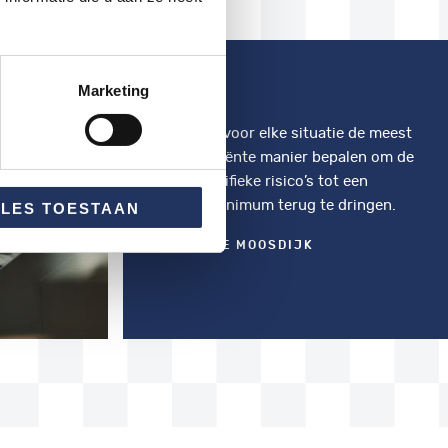
Marketing
Wij kunnen voor elke situatie de meest
kostenefficiënte manier bepalen om de
voor u specifieke risico’s tot een
absoluut minimum terug te dringen.
LLES TOESTAAN
ROB VAN DE MOOSDIJK