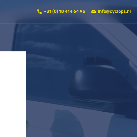
+31 (0) 10 414 64 95
info@cyclops.nl