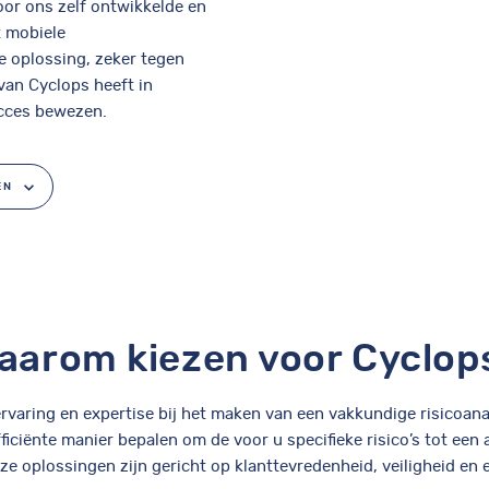
or ons zelf ontwikkelde en
t mobiele
e oplossing, zeker tegen
van Cyclops heeft in
ucces bewezen.
EN
aarom kiezen voor Cyclop
varing en expertise bij het maken van een vakkundige risicoana
ficiënte manier bepalen om de voor u specifieke risico’s tot ee
ze oplossingen zijn gericht op klanttevredenheid, veiligheid en ef