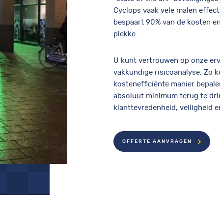
Cyclops vaak vele malen effect
bespaart 90% van de kosten en
plekke.
U kunt vertrouwen op onze erv
vakkundige risicoanalyse. Zo k
kostenefficiënte manier bepalen
absoluut minimum terug te dri
klanttevredenheid, veiligheid en
OFFERTE AANVRAGEN