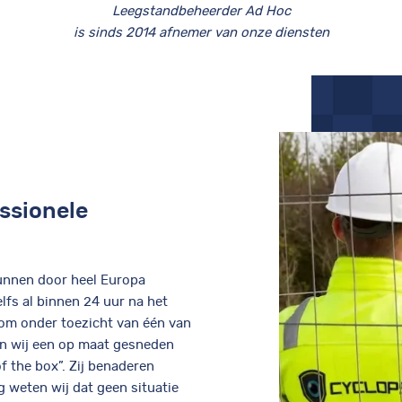
Leegstandbeheerder Ad Hoc
is sinds 2014 afnemer van onze diensten
essionele
unnen door heel Europa
lfs al binnen 24 uur na het
dom onder toezicht van één van
n wij een op maat gesneden
f the box”. Zij benaderen
g weten wij dat geen situatie