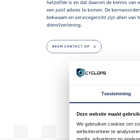
hetzelfde is en dat daarom de kennis van e
een juist advies te komen. De kernwoorden
bekwaam en servicegericht zijn allen van 
dienstverlening.
NEEM CONTACT OP
Toestemming
Deze website maakt gebruik
We gebruiken cookies om cont
websiteverkeer te analyseren
media, adverteren en analys