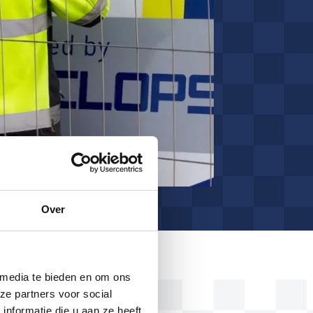
Over
 media te bieden en om ons
ze partners voor social
nformatie die u aan ze heeft