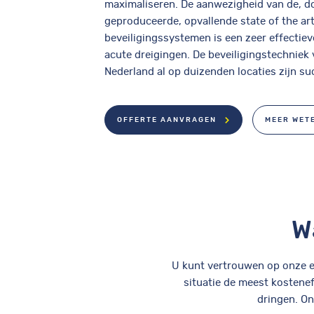
maximaliseren. De aanwezigheid van de, do
geproduceerde, opvallende state of the ar
beveiligingssystemen is een zeer effectiev
acute dreigingen. De beveiligingstechniek 
Nederland al op duizenden locaties zijn s
OFFERTE AANVRAGEN
MEER WET
W
U kunt vertrouwen op onze er
situatie de meest kostenef
dringen. On