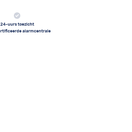
24-uurs toezicht
rtificeerde alarmcentrale