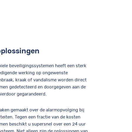
oplossingen
ele beveiligingssystemen heeft een sterk
digende werking op ongewenste
Inbraak, kraak of vandalisme worden direct
men gedetecteerd en doorgegeven aan de
hierdoor gegarandeerd.
raken gemaakt over de alarmopvolging bij
teiten. Tegen een fractie van de kosten
men beschikt u supersnel over een 24 uur
systeem. Niet alleen zijn de oplossingen van