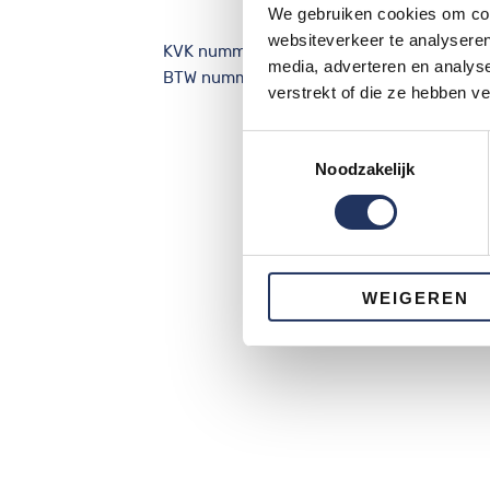
We gebruiken cookies om cont
websiteverkeer te analyseren
KVK nummer: 59830999
media, adverteren en analys
BTW nummer: NL 853660177B01
verstrekt of die ze hebben v
Toestemmingsselectie
Noodzakelijk
WEIGEREN