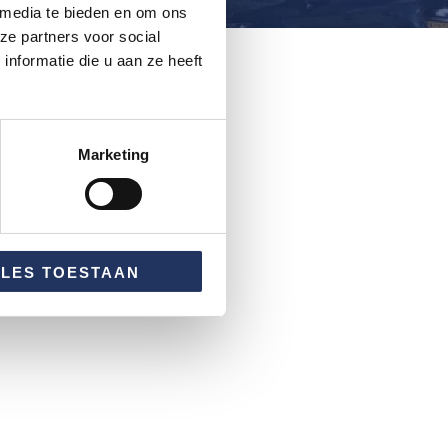
 media te bieden en om ons
ze partners voor social
nformatie die u aan ze heeft
Marketing
LLES TOESTAAN