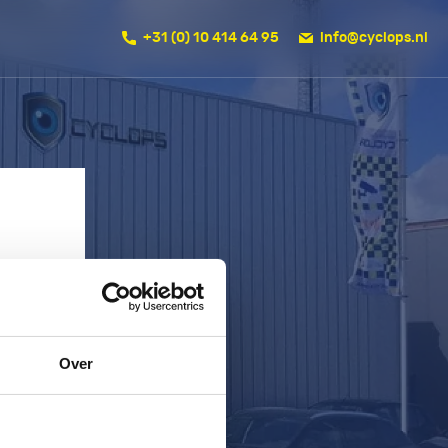
+31 (0) 10 414 64 95
info@cyclops.nl
Over