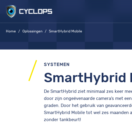
Skip
to
content
Home
Oplossingen
SmartHybrid Mobile
SYSTEMEN
SmartHybrid 
De SmartHybrid ziet minimaal zes keer mee
door zijn ongeëvenaarde camera’s met een
graden. Door het gebruik van geavanceerd
SmartHybrid Mobile tot wel zes maanden 
zonder tankbeurt!