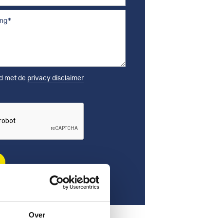
rd met de
privacy disclaimer
Over