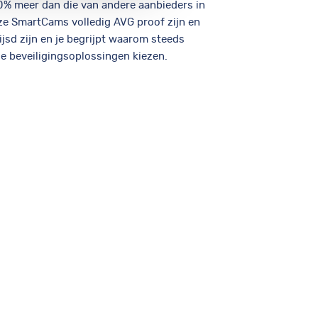
0% meer dan die van andere aanbieders in
nze SmartCams volledig AVG proof zijn en
jsd zijn en je begrijpt waarom steeds
e beveiligingsoplossingen kiezen.