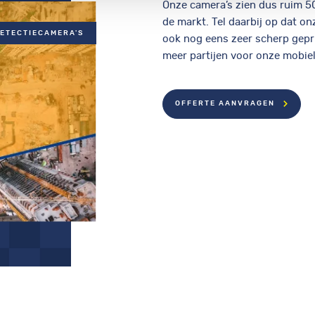
Onze camera’s zien dus ruim 5
de markt. Tel daarbij op dat o
ETECTIECAMERA'S
ook nog eens zeer scherp gepri
meer partijen voor onze mobiel
OFFERTE AANVRAGEN