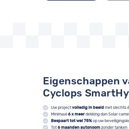
Eigenschappen v
Cyclops SmartHy
Uw project
volledig in beeld
met slechts 
Minimaal
6 x meer
dekking dan Solar came
Bespaart tot wel 75%
op uw beveiligingsk
Tot
6 maanden autonoom
zonder tanken