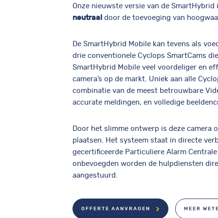
Onze nieuwste versie van de SmartHybrid i
neutraal
door de toevoeging van hoogwaa
De SmartHybrid Mobile kan tevens als vo
drie conventionele
Cyclops SmartCams
die
SmartHybrid Mobile veel voordeliger en ef
camera’s op de markt. Uniek aan alle Cyclo
combinatie van de meest betrouwbare Vid
accurate meldingen, en volledige beeldenc
Door het slimme ontwerp is deze camera op 
plaatsen. Het systeem staat in directe ve
gecertificeerde Particuliere Alarm Centrale
onbevoegden worden de hulpdiensten dire
aangestuurd.
OFFERTE AANVRAGEN
MEER WET