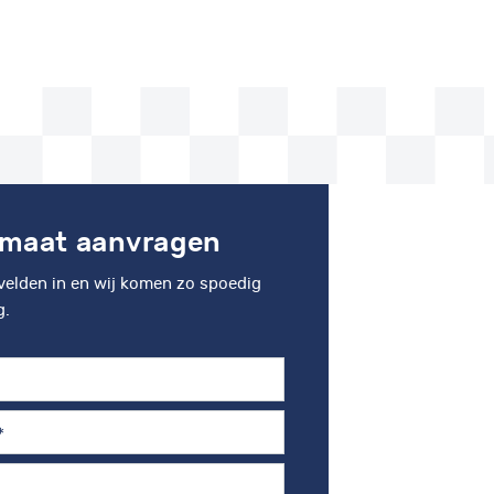
 maat aanvragen
velden in en wij komen zo spoedig
g.