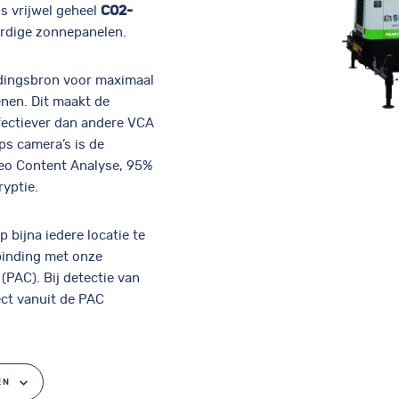
s vrijwel geheel
CO2-
rdige zonnepanelen.
edingsbron voor maximaal
nen. Dit maakt de
fectiever dan andere VCA
ps camera’s is de
eo Content Analyse, 95%
ryptie.
bijna iedere locatie te
rbinding met onze
 (PAC). Bij detectie van
ct vanuit de PAC
EN