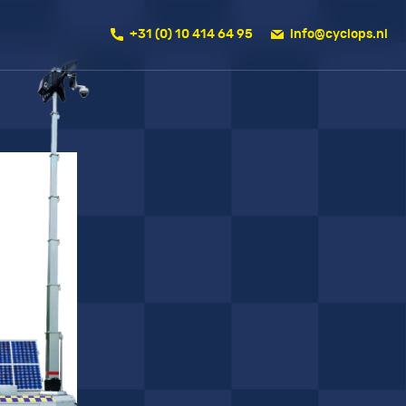
+31 (0) 10 414 64 95
info@cyclops.nl